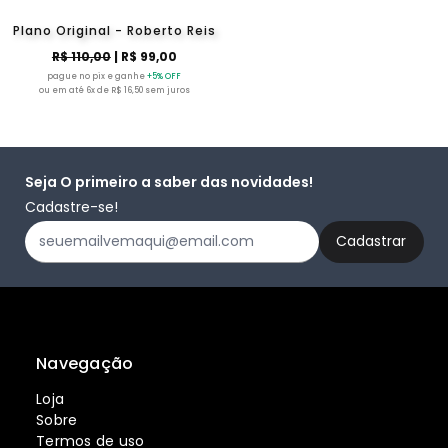
Plano Original - Roberto Reis
R$ 110,00
| R$ 99,00
pague no pix e ganhe
+5% OFF
ou em até 6x de R$ 16,50 sem juros
Seja O primeiro a saber das novidades!
Cadastre-se!
Navegação
Loja
Sobre
Termos de uso