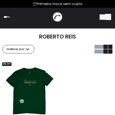
Primeira troca sem custo
ROBERTO REIS
Ordenar por
10% OFF