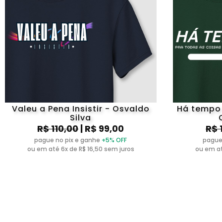
Valeu a Pena Insistir - Osvaldo
Há tempo 
Silva
R$ 110,00
| R$ 99,00
R$ 
pague no pix e ganhe
+5% OFF
pague
ou em até 6x de R$ 16,50 sem juros
ou em at