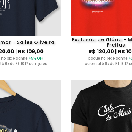
Explosão de Glória - 
Amor - Salles Oliveira
Freitas
20,00
| R$ 109,00
R$ 120,00
| R$ 1
 no pix e ganhe
+5% OFF
pague no pix e ganhe
+
é 6x de R$ 18,17 sem juros
ou em até 6x de R$ 18,17 