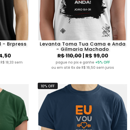
l - Brpress
Levanta Toma Tua Cama e Anda
- Gilmaria Machado
04,50
R$ 110,00
| R$ 99,00
 R$ 18,33 sem
pague no pix e ganhe
+5% OFF
ou em até 6x de R$ 16,50 sem juros
10% OFF