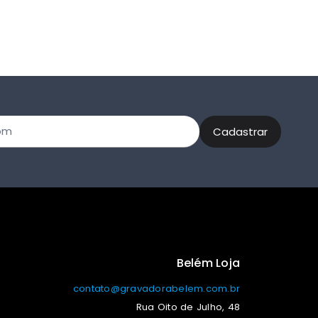
Belém Loja
contato@gravadorabelem.com.br
Rua Oito de Julho, 48