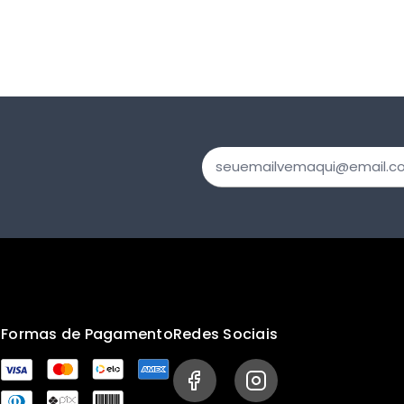
s
Formas de Pagamento
Redes Sociais