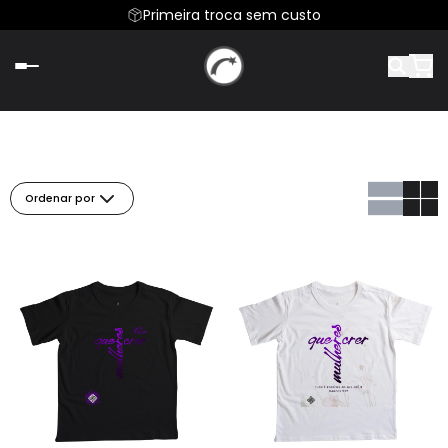
Primeira troca sem custo
Ordenar por