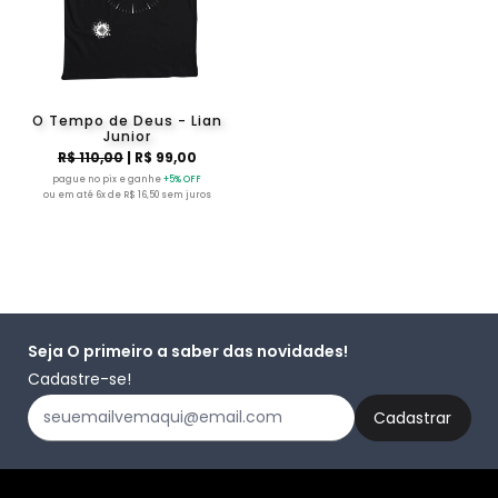
O Tempo de Deus - Lian
Junior
R$ 110,00
| R$ 99,00
pague no pix e ganhe
+5% OFF
ou em até 6x de R$ 16,50 sem juros
Seja O primeiro a saber das novidades!
Cadastre-se!