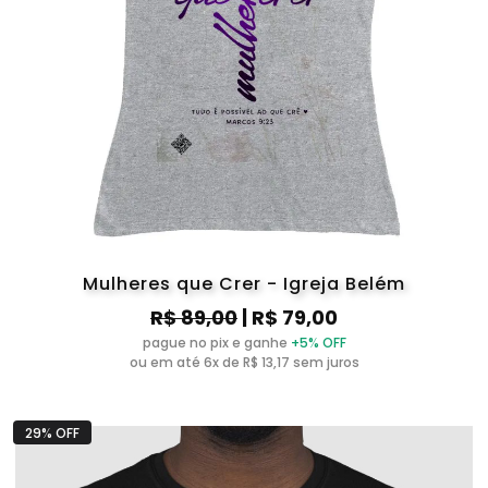
Mulheres que Crer - Igreja Belém
R$ 89,00
| R$ 79,00
pague no pix e ganhe
+5% OFF
ou em até 6x de R$ 13,17 sem juros
29% OFF