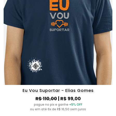
Eu Vou Suportar - Elias Gomes
R$ 110,00
| R$ 99,00
pague no pix e ganhe
+5% OFF
ou em até 6x de R$ 16,50 sem juros