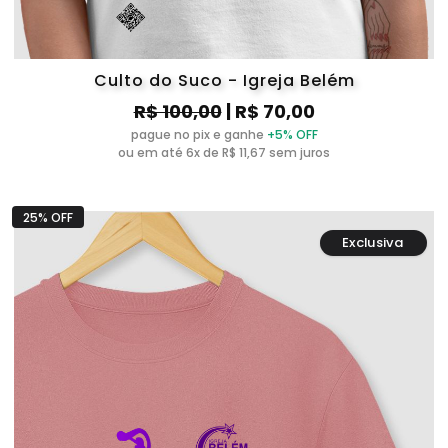
Culto do Suco - Igreja Belém
R$ 100,00
| R$ 70,00
pague no pix e ganhe
+5% OFF
ou em até 6x de R$ 11,67 sem juros
25% OFF
Exclusiva