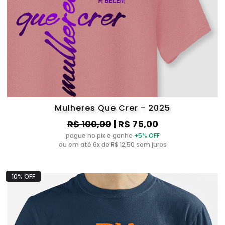
Mulheres Que Crer - 2025
R$ 100,00
| R$ 75,00
pague no pix e ganhe
+5% OFF
ou em até 6x de R$ 12,50 sem juros
10% OFF