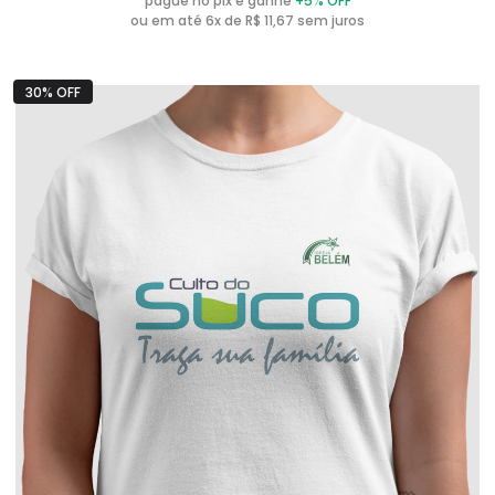
pague no pix e ganhe
+5% OFF
ou em até 6x de R$ 11,67 sem juros
30% OFF