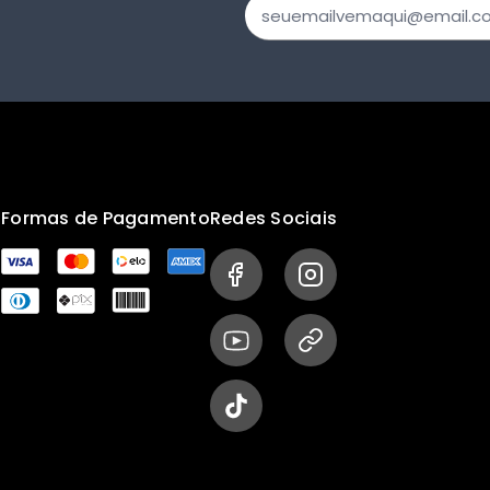
s
Formas de Pagamento
Redes Sociais