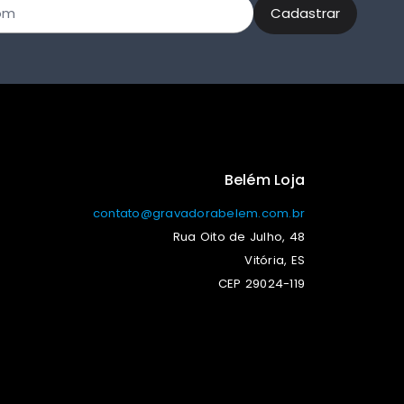
Belém Loja
contato@gravadorabelem.com.br
Rua Oito de Julho, 48
Vitória, ES
CEP 29024-119