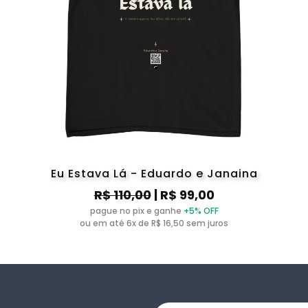
Eu Estava Lá - Eduardo e Janaina
R$ 110,00
| R$ 99,00
pague no pix e ganhe
+5% OFF
ou em até 6x de R$ 16,50 sem juros