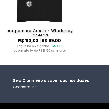
Imagem de Cristo - Winderley
Lacerda
R$ 110,00
| R$ 99,00
pague no pix e ganhe
+5% OFF
ou em até 6x de R$ 16,50 sem juros
Seja O primeiro a saber das novidades!
Cadastre-se!