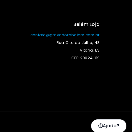
Belém Loja
contato@gravadorabelem.com.br
Rua Oito de Julho, 48
Vitória, ES
CEP 29024-119
Ajuda?