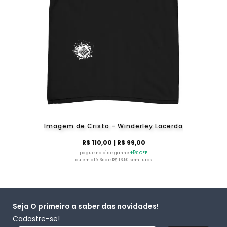
Imagem de Cristo - Winderley Lacerda
R$ 110,00
| R$ 99,00
pague no pix e ganhe
+5% OFF
ou em até 6x de R$ 16,50 sem juros
Seja O primeiro a saber das novidades!
Cadastre-se!