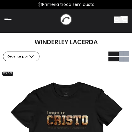
Primeira troca sem custo
WINDERLEY LACERDA
Ordenar por
10% OFF