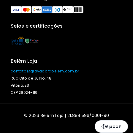
Selos e certificações
Belém Loja
contato@gravadorabelem.com.br
Rua Oito de Julho, 48
Vitória, ES
CEP 29024-119
© 2026 Belém Loja | 21.894.596/0001-90
Ajuda?